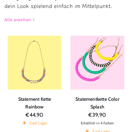
dein Look spielend einfach im Mittelpunkt.
Alle ansehen
Statement Kette
Statementkette Color
Rainbow
Splash
€44,90
€39,90
3 auf Lager
Erhältlich in 4 Farben
Grün
Gelb
gestreift
Pink
3 auf Lager