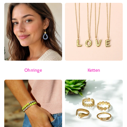
Ohrringe
Ketten