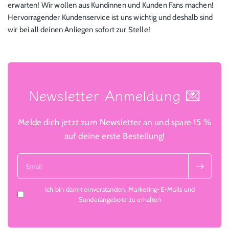
erwarten! Wir wollen aus Kundinnen und Kunden Fans machen!
Hervorragender Kundenservice ist uns wichtig und deshalb sind
wir bei all deinen Anliegen sofort zur Stelle!
Newsletter Anmeldung 💌
Melde dich jetzt zum Newsletter an und spare 15 %
auf deine erste Bestellung!
Email
Ich bin damit einverstanden, Marketing-E-Mails und
Sonderangebote zu erhalten