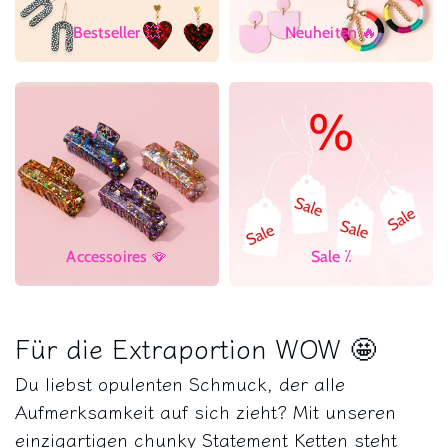
Bestseller 💥
Neuheiten 🔥
Accessoires 🪭
Sale ⁒
Für die Extraportion WOW 🤩
Du liebst opulenten Schmuck, der alle
Aufmerksamkeit auf sich zieht? Mit unseren
einzigartigen chunky Statement Ketten steht